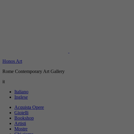
Honos Art
Rome Contemporary Art Gallery
it
Italiano
Inglese
Acquista Opere
Gioielli
Bookshop
Artisti
Mostre