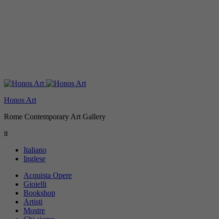
Honos Art
Rome Contemporary Art Gallery
it
Italiano
Inglese
Acquista Opere
Gioielli
Bookshop
Artisti
Mostre