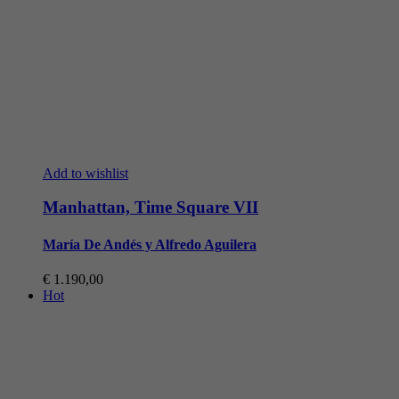
Add to wishlist
Manhattan, Time Square VII
María De Andés y Alfredo Aguilera
€
1.190,00
Hot