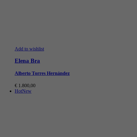
Add to wishlist
Elena Bra
Alberto Torres Hernández
€
1.800,00
Hot
New