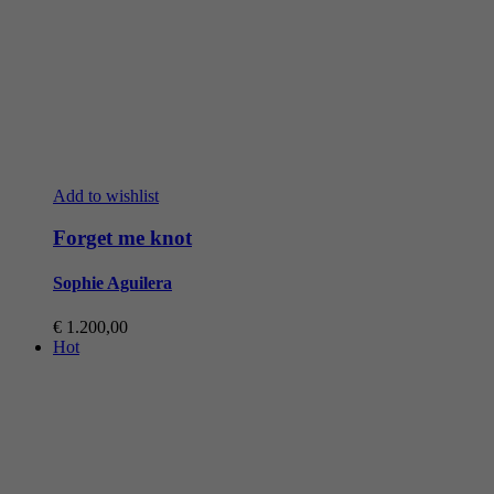
Add to wishlist
Forget me knot
Sophie Aguilera
€
1.200,00
Hot