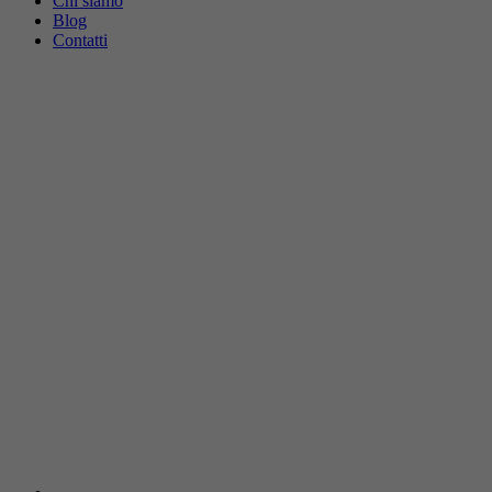
Chi siamo
Blog
Contatti