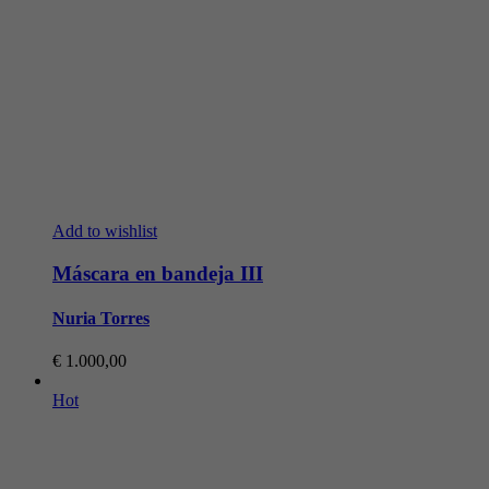
Add to wishlist
Máscara en bandeja III
Nuria Torres
€
1.000,00
Hot