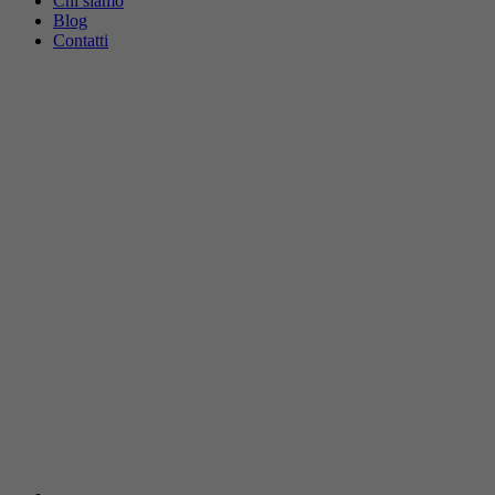
Chi siamo
Blog
Contatti