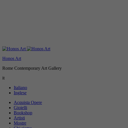
Honos Art
Rome Contemporary Art Gallery
it
Italiano
Inglese
Acquista Opere
Gioielli
Bookshop
Artisti
Mostre