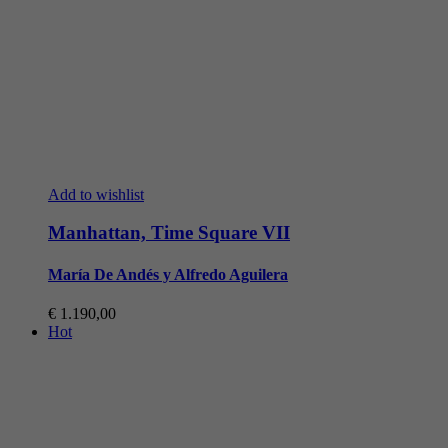
Add to wishlist
Manhattan, Time Square VII
María De Andés y Alfredo Aguilera
€
1.190,00
Hot