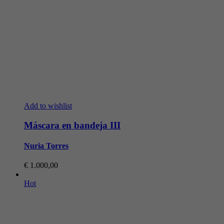
Add to wishlist
Máscara en bandeja III
Nuria Torres
€
1.000,00
Hot