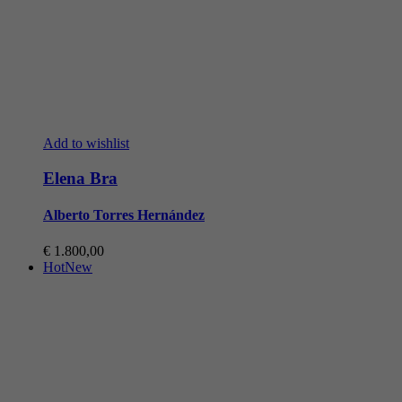
Add to wishlist
Elena Bra
Alberto Torres Hernández
€
1.800,00
Hot
New