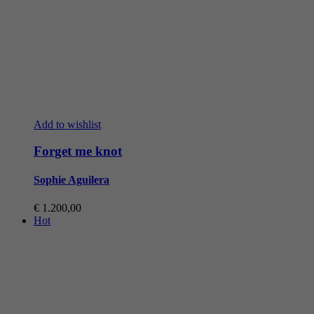
Add to wishlist
Forget me knot
Sophie Aguilera
€
1.200,00
Hot