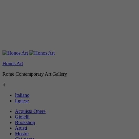
Honos Art
Rome Contemporary Art Gallery
it
Italiano
Inglese
Acquista Opere
Gioielli
Bookshop
Artisti
Mostre