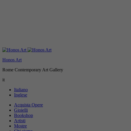
Honos Art
Rome Contemporary Art Gallery
it
Italiano
Inglese
Acquista Opere
Gioielli
Bookshop
Artisti
Mostre