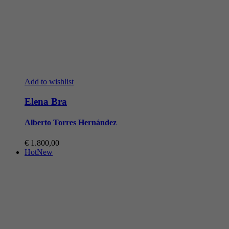
Add to wishlist
Elena Bra
Alberto Torres Hernández
€
1.800,00
Hot
New