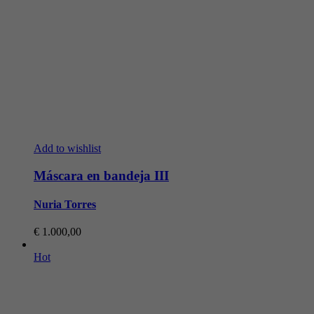
Add to wishlist
Máscara en bandeja III
Nuria Torres
€
1.000,00
Hot