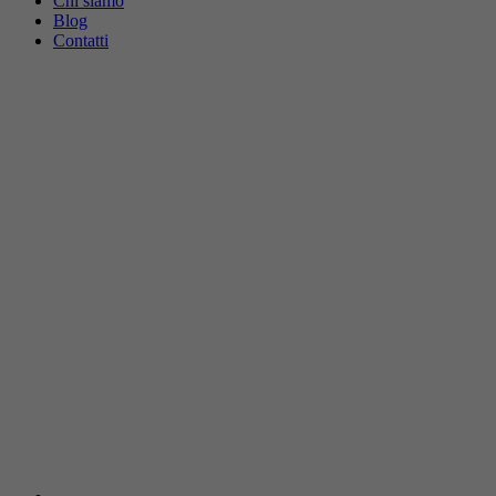
Chi siamo
Blog
Contatti