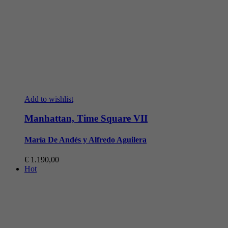
Add to wishlist
Manhattan, Time Square VII
María De Andés y Alfredo Aguilera
€
1.190,00
Hot