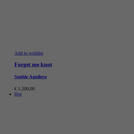
Add to wishlist
Forget me knot
Sophie Aguilera
€
1.200,00
Hot