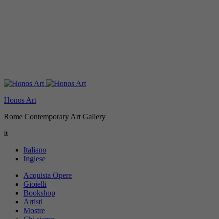
Honos Art
Rome Contemporary Art Gallery
it
Italiano
Inglese
Acquista Opere
Gioielli
Bookshop
Artisti
Mostre