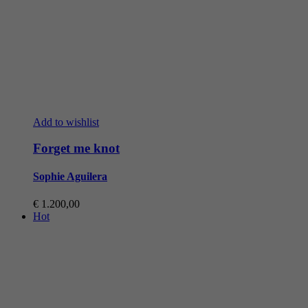
Add to wishlist
Forget me knot
Sophie Aguilera
€
1.200,00
Hot