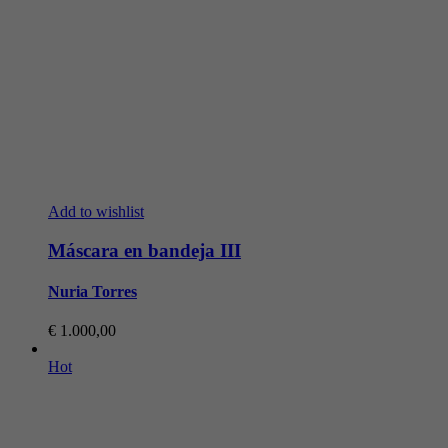
Add to wishlist
Máscara en bandeja III
Nuria Torres
€
1.000,00
Hot