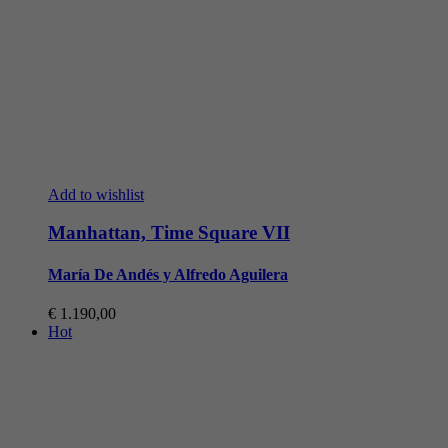
Add to wishlist
Manhattan, Time Square VII
María De Andés y Alfredo Aguilera
€
1.190,00
Hot