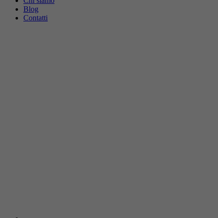
Chi siamo
Blog
Contatti