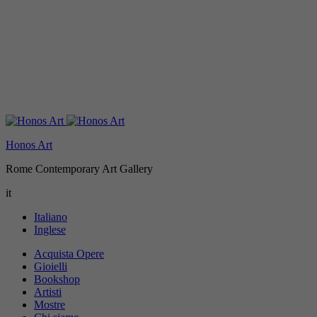
Honos Art
Rome Contemporary Art Gallery
it
Italiano
Inglese
Acquista Opere
Gioielli
Bookshop
Artisti
Mostre