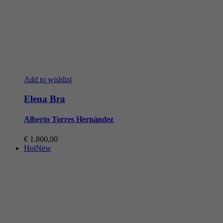
Add to wishlist
Elena Bra
Alberto Torres Hernández
€
1.800,00
Hot
New