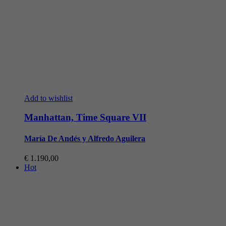
Add to wishlist
Manhattan, Time Square VII
María De Andés y Alfredo Aguilera
€
1.190,00
Hot