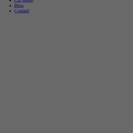
Chi siamo
Blog
Contatti