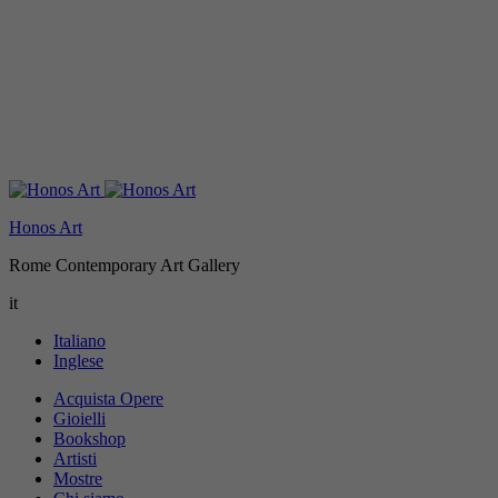
Honos Art
Rome Contemporary Art Gallery
it
Italiano
Inglese
Acquista Opere
Gioielli
Bookshop
Artisti
Mostre