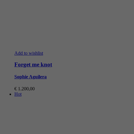
Add to wishlist
Forget me knot
Sophie Aguilera
€
1.200,00
Hot