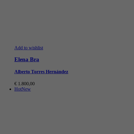
Add to wishlist
Elena Bra
Alberto Torres Hernández
€
1.800,00
Hot
New