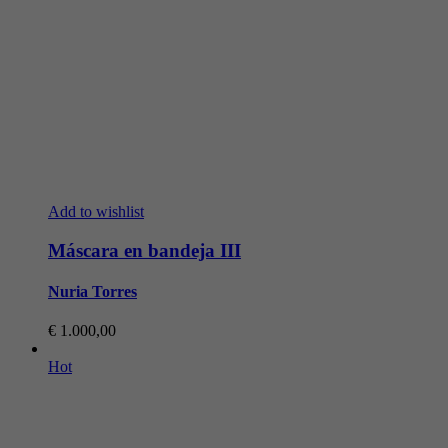
Add to wishlist
Máscara en bandeja III
Nuria Torres
€
1.000,00
Hot