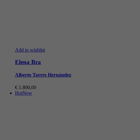
Add to wishlist
Elena Bra
Alberto Torres Hernández
€
1.800,00
Hot
New