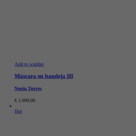
Add to wishlist
Máscara en bandeja III
Nuria Torres
€
1.000,00
Hot