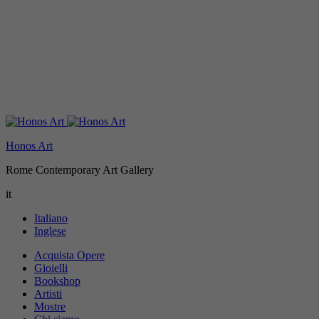
Honos Art
Rome Contemporary Art Gallery
it
Italiano
Inglese
Acquista Opere
Gioielli
Bookshop
Artisti
Mostre