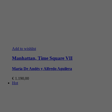
Add to wishlist
Manhattan, Time Square VII
María De Andés y Alfredo Aguilera
€
1.190,00
Hot