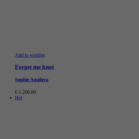
Add to wishlist
Forget me knot
Sophie Aguilera
€
1.200,00
Hot