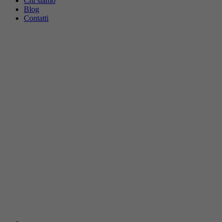
Chi siamo
Blog
Contatti