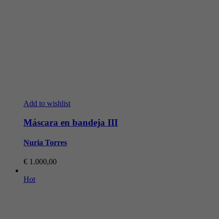
Add to wishlist
Máscara en bandeja III
Nuria Torres
€
1.000,00
Hot