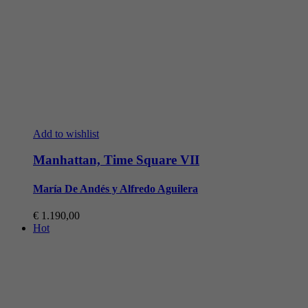
Add to wishlist
Manhattan, Time Square VII
María De Andés y Alfredo Aguilera
€
1.190,00
Hot