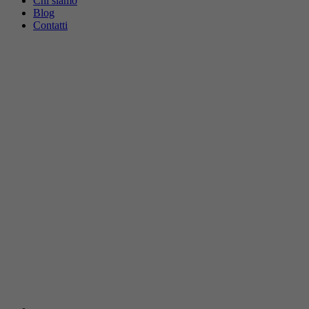
Chi siamo
Blog
Contatti