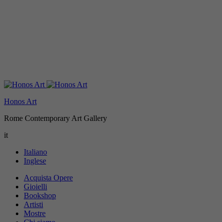
Honos Art
Rome Contemporary Art Gallery
it
Italiano
Inglese
Acquista Opere
Gioielli
Bookshop
Artisti
Mostre