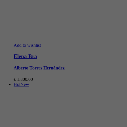
Add to wishlist
Elena Bra
Alberto Torres Hernández
€
1.800,00
Hot
New