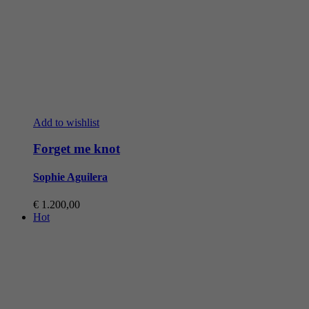
Add to wishlist
Forget me knot
Sophie Aguilera
€
1.200,00
Hot