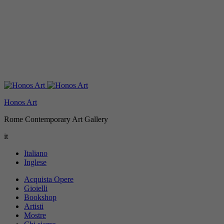
Honos Art
Rome Contemporary Art Gallery
it
Italiano
Inglese
Acquista Opere
Gioielli
Bookshop
Artisti
Mostre