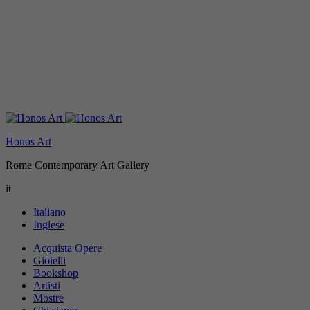
Honos Art
Rome Contemporary Art Gallery
it
Italiano
Inglese
Acquista Opere
Gioielli
Bookshop
Artisti
Mostre