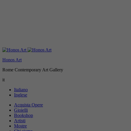
Honos Art
Rome Contemporary Art Gallery
it
Italiano
Inglese
Acquista Opere
Gioielli
Bookshop
Artisti
Mostre