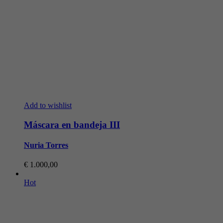
Add to wishlist
Máscara en bandeja III
Nuria Torres
€
1.000,00
Hot