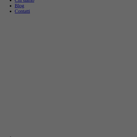
Chi siamo
Blog
Contatti