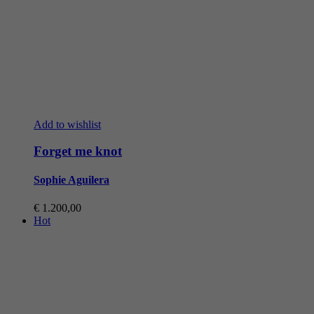
Add to wishlist
Forget me knot
Sophie Aguilera
€
1.200,00
Hot