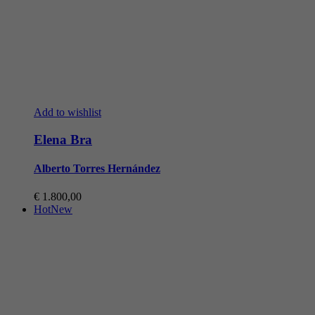
Add to wishlist
Elena Bra
Alberto Torres Hernández
€
1.800,00
Hot
New