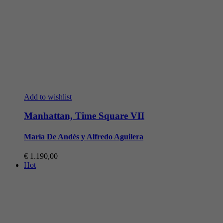
Add to wishlist
Manhattan, Time Square VII
María De Andés y Alfredo Aguilera
€
1.190,00
Hot