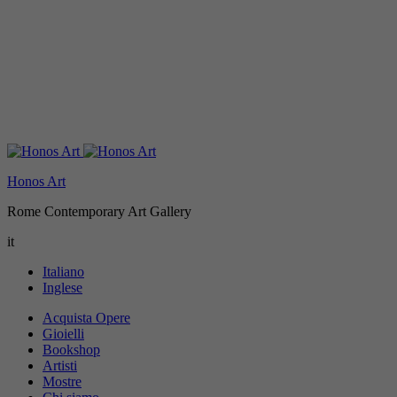
Honos Art
Rome Contemporary Art Gallery
it
Italiano
Inglese
Acquista Opere
Gioielli
Bookshop
Artisti
Mostre