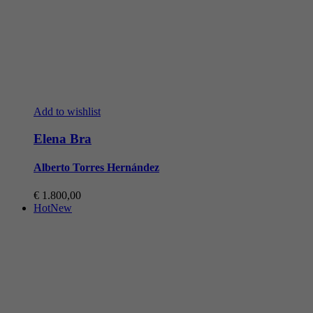
Add to wishlist
Elena Bra
Alberto Torres Hernández
€
1.800,00
Hot
New