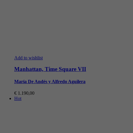
Add to wishlist
Manhattan, Time Square VII
María De Andés y Alfredo Aguilera
€
1.190,00
Hot