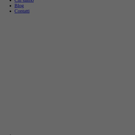
Chi siamo
Blog
Contatti