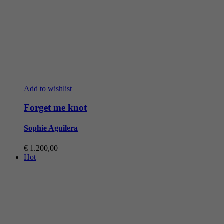
Add to wishlist
Forget me knot
Sophie Aguilera
€
1.200,00
Hot