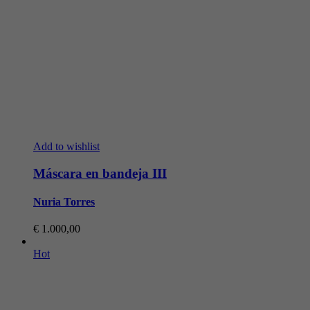
Add to wishlist
Máscara en bandeja III
Nuria Torres
€
1.000,00
Hot