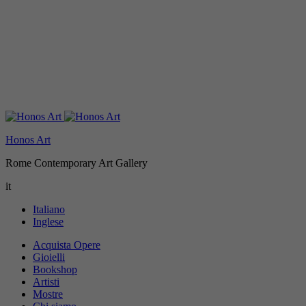
Honos Art
Rome Contemporary Art Gallery
it
Italiano
Inglese
Acquista Opere
Gioielli
Bookshop
Artisti
Mostre