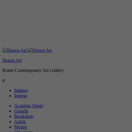
Honos Art
Rome Contemporary Art Gallery
it
Italiano
Inglese
Acquista Opere
Gioielli
Bookshop
Artisti
Mostre