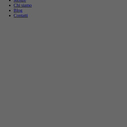
Mostre
Chi siamo
Blog
Contatti