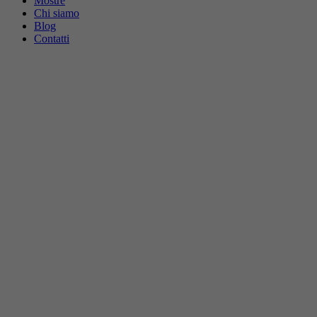
Mostre
Chi siamo
Blog
Contatti