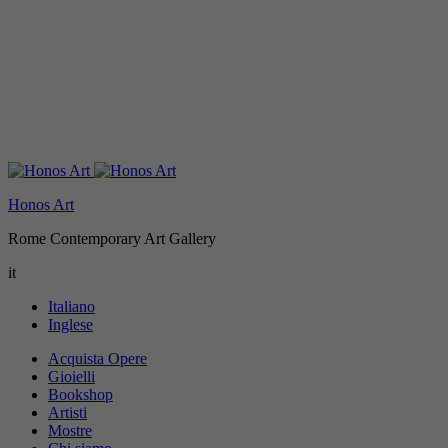
Honos Art
Rome Contemporary Art Gallery
it
Italiano
Inglese
Acquista Opere
Gioielli
Bookshop
Artisti
Mostre