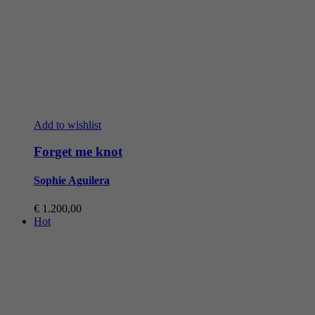
Add to wishlist
Forget me knot
Sophie Aguilera
€
1.200,00
Hot