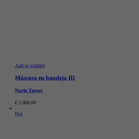
Add to wishlist
Máscara en bandeja III
Nuria Torres
€
1.000,00
Hot