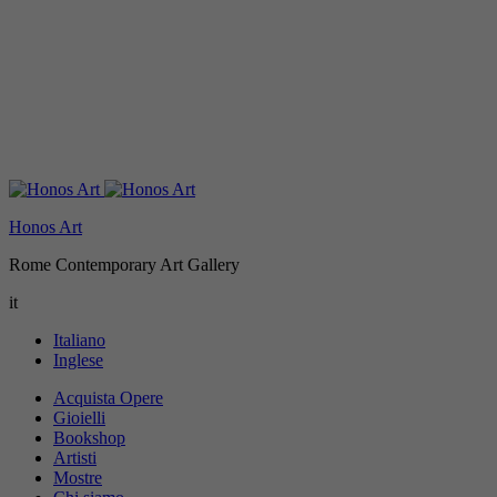
Honos Art
Rome Contemporary Art Gallery
it
Italiano
Inglese
Acquista Opere
Gioielli
Bookshop
Artisti
Mostre