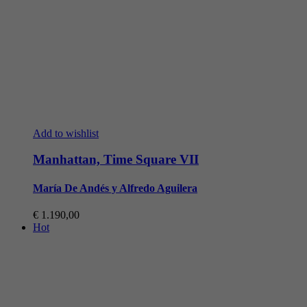
Add to wishlist
Manhattan, Time Square VII
María De Andés y Alfredo Aguilera
€
1.190,00
Hot