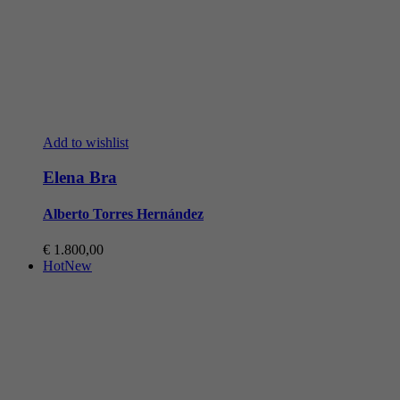
Add to wishlist
Elena Bra
Alberto Torres Hernández
€
1.800,00
Hot
New