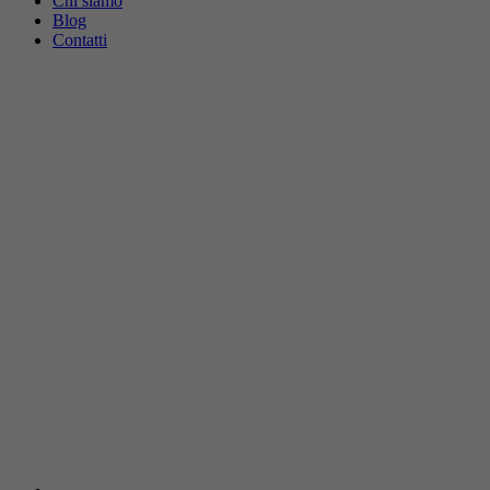
Chi siamo
Blog
Contatti