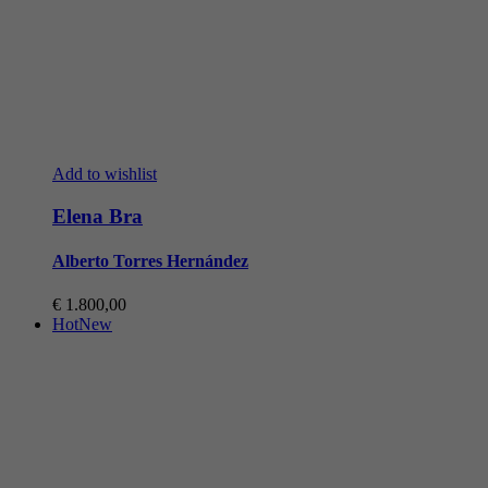
Add to wishlist
Elena Bra
Alberto Torres Hernández
€
1.800,00
Hot
New