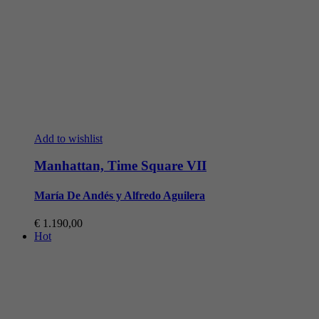
Add to wishlist
Manhattan, Time Square VII
María De Andés y Alfredo Aguilera
€
1.190,00
Hot