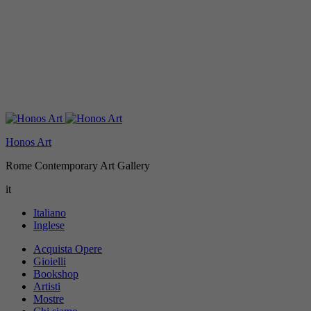
Honos Art
Rome Contemporary Art Gallery
it
Italiano
Inglese
Acquista Opere
Gioielli
Bookshop
Artisti
Mostre