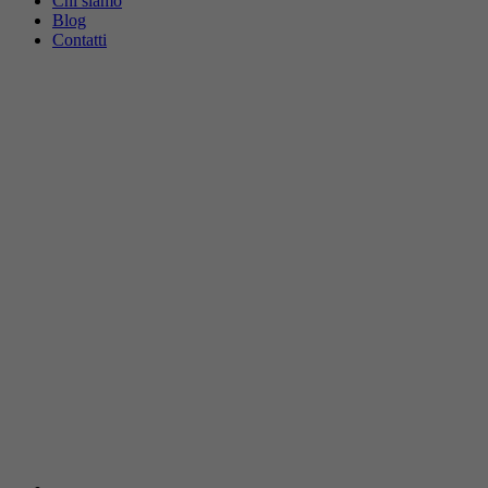
Chi siamo
Blog
Contatti