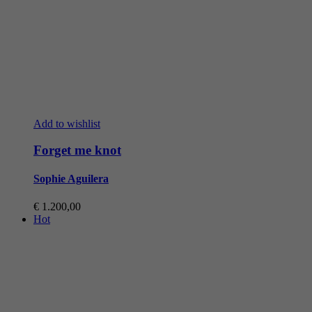
Add to wishlist
Forget me knot
Sophie Aguilera
€
1.200,00
Hot