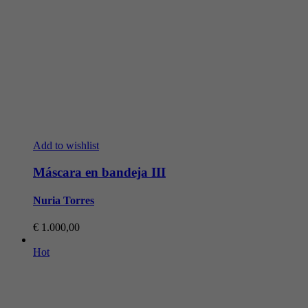
Add to wishlist
Máscara en bandeja III
Nuria Torres
€
1.000,00
Hot