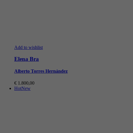
Add to wishlist
Elena Bra
Alberto Torres Hernández
€
1.800,00
Hot
New