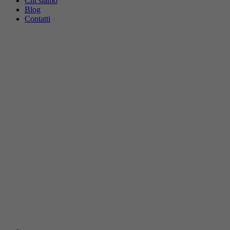
Chi siamo
Blog
Contatti