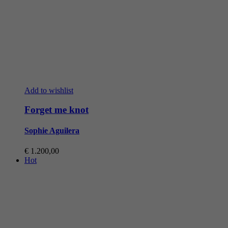
Add to wishlist
Forget me knot
Sophie Aguilera
€
1.200,00
Hot