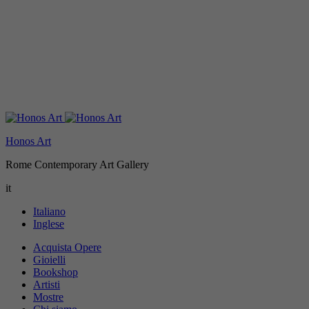
Honos Art
Rome Contemporary Art Gallery
it
Italiano
Inglese
Acquista Opere
Gioielli
Bookshop
Artisti
Mostre