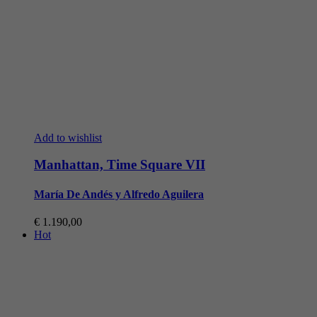
Add to wishlist
Manhattan, Time Square VII
María De Andés y Alfredo Aguilera
€
1.190,00
Hot