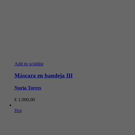
Add to wishlist
Máscara en bandeja III
Nuria Torres
€
1.000,00
Hot