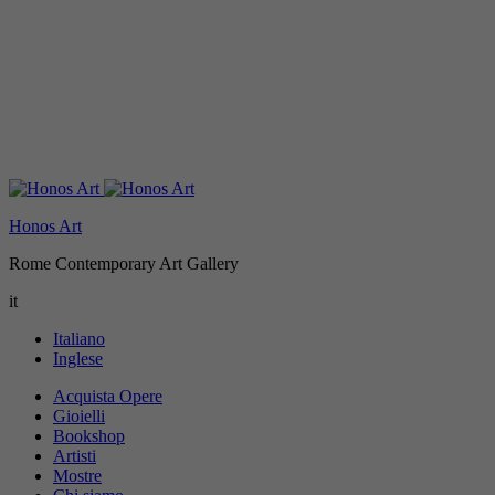
Honos Art
Rome Contemporary Art Gallery
it
Italiano
Inglese
Acquista Opere
Gioielli
Bookshop
Artisti
Mostre