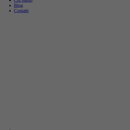
Chi siamo
Blog
Contatti