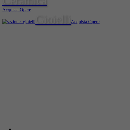
Ceramica
Acquista Opere
Gioielli
Acquista Opere