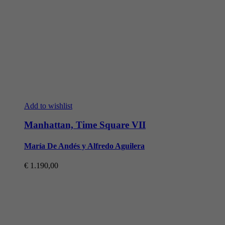
Add to wishlist
Manhattan, Time Square VII
María De Andés y Alfredo Aguilera
€
1.190,00