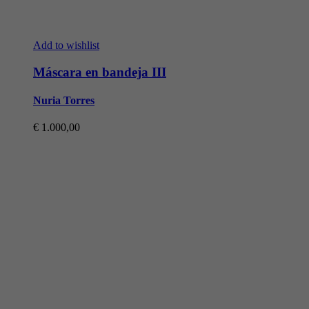
Add to wishlist
Máscara en bandeja III
Nuria Torres
€
1.000,00