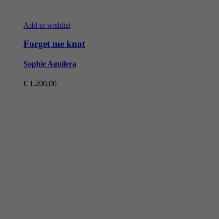
Add to wishlist
Forget me knot
Sophie Aguilera
€
1.200,00