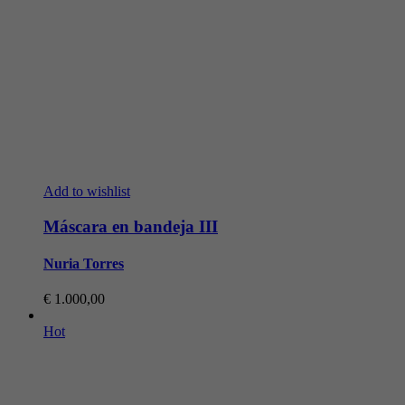
Add to wishlist
Máscara en bandeja III
Nuria Torres
€
1.000,00
Hot