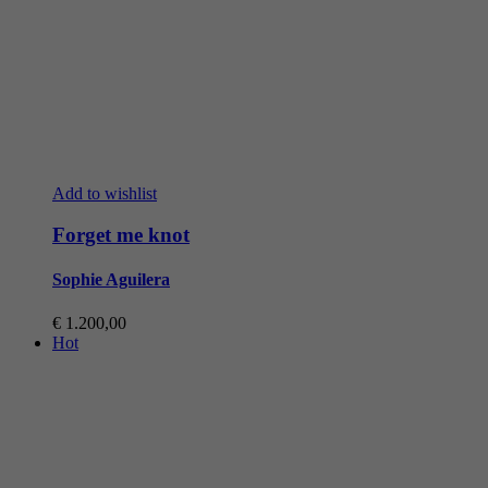
Add to wishlist
Forget me knot
Sophie Aguilera
€
1.200,00
Hot