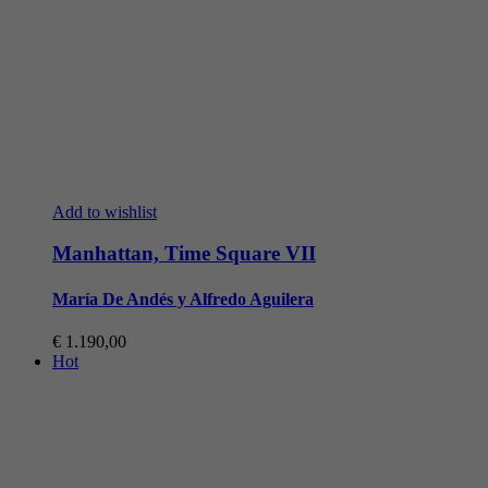
Add to wishlist
Manhattan, Time Square VII
María De Andés y Alfredo Aguilera
€
1.190,00
Hot