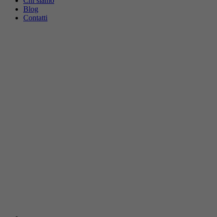
Chi siamo
Blog
Contatti