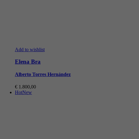
Add to wishlist
Elena Bra
Alberto Torres Hernández
€
1.800,00
Hot
New