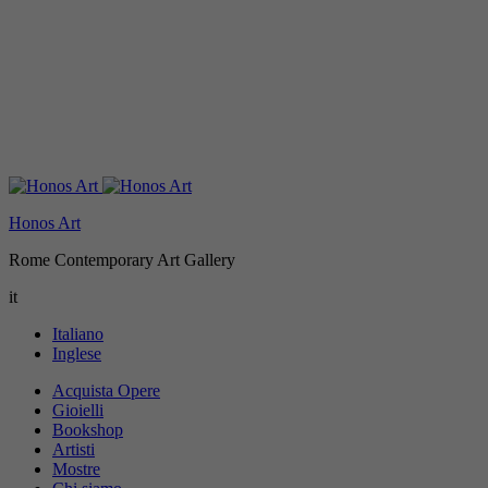
Honos Art
Rome Contemporary Art Gallery
it
Italiano
Inglese
Acquista Opere
Gioielli
Bookshop
Artisti
Mostre