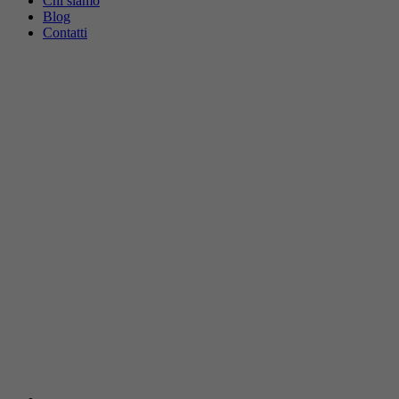
Chi siamo
Blog
Contatti