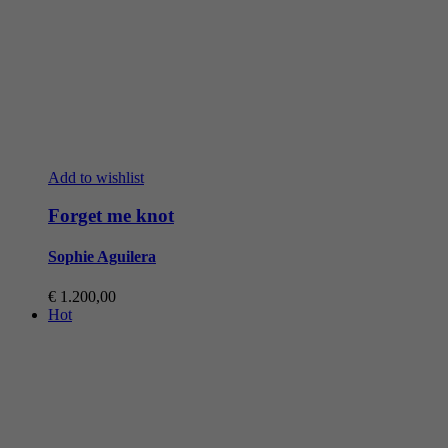
Add to wishlist
Forget me knot
Sophie Aguilera
€
1.200,00
Hot