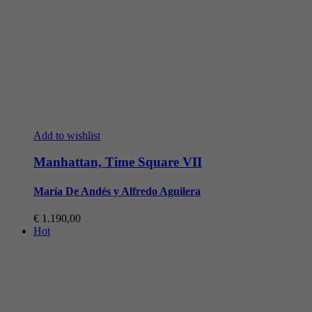
Add to wishlist
Manhattan, Time Square VII
María De Andés y Alfredo Aguilera
€
1.190,00
Hot