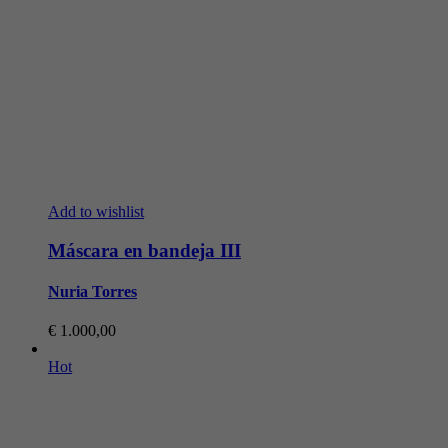
Add to wishlist
Máscara en bandeja III
Nuria Torres
€
1.000,00
Hot