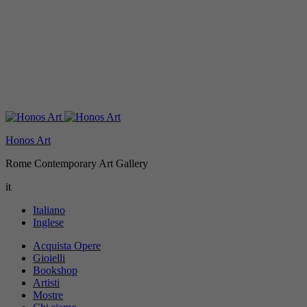
Honos Art
Rome Contemporary Art Gallery
it
Italiano
Inglese
Acquista Opere
Gioielli
Bookshop
Artisti
Mostre