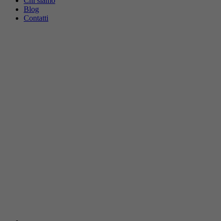
Chi siamo
Blog
Contatti