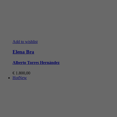
Add to wishlist
Elena Bra
Alberto Torres Hernández
€
1.800,00
Hot
New