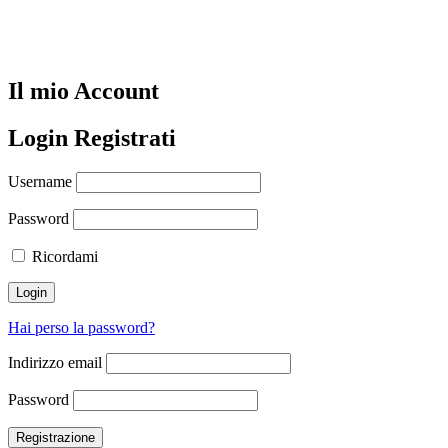
Il mio Account
Login
Registrati
Username
Password
Ricordami
Login
Hai perso la password?
Indirizzo email
Password
Registrazione