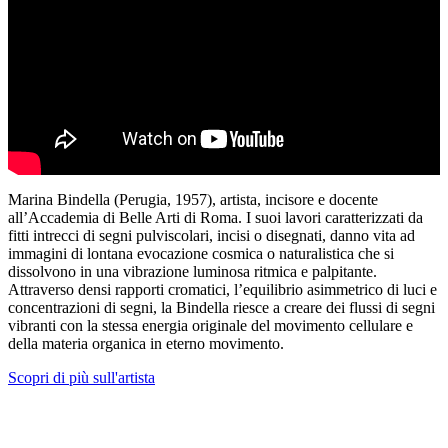
Marina Bindella (Perugia, 1957), artista, incisore e docente
all’Accademia di Belle Arti di Roma. I suoi lavori caratterizzati da
fitti intrecci di segni pulviscolari, incisi o disegnati, danno vita ad
immagini di lontana evocazione cosmica o naturalistica che si
dissolvono in una vibrazione luminosa ritmica e palpitante.
Attraverso densi rapporti cromatici, l’equilibrio asimmetrico di luci e
concentrazioni di segni, la Bindella riesce a creare dei flussi di segni
vibranti con la stessa energia originale del movimento cellulare e
della materia organica in eterno movimento.
Scopri di più sull'artista