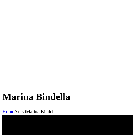
Marina Bindella
Home
Artisti
Marina Bindella