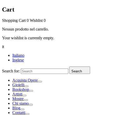
Cart
Shopping Cart
0
Wishlist
0
Nessun prodotto nel carrello.
Your wishlist is currently empty.
it
Italiano
Inglese
Search for:
Search
Acquista Opere
Gioielli
Bookshop
Artisti
Mostre
Chi siamo
Blog
Contatti