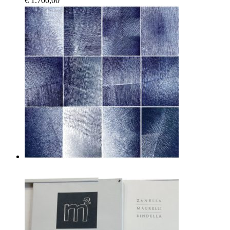
€
1.700,00