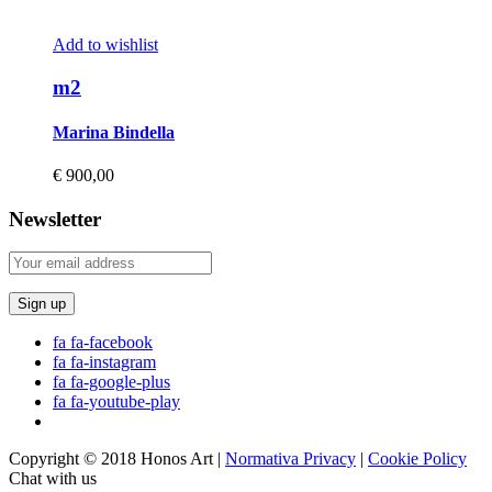
Add to wishlist
m2
Marina Bindella
€
900,00
Newsletter
fa fa-facebook
fa fa-instagram
fa fa-google-plus
fa fa-youtube-play
Copyright © 2018 Honos Art |
Normativa Privacy
|
Cookie Policy
Chat with us