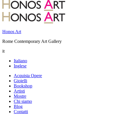
Honos Art
Rome Contemporary Art Gallery
it
Italiano
Inglese
Acquista Opere
Gioielli
Bookshop
Artisti
Mostre
Chi siamo
Blog
Contatti