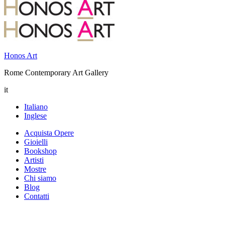
Honos Art
Rome Contemporary Art Gallery
it
Italiano
Inglese
Acquista Opere
Gioielli
Bookshop
Artisti
Mostre
Chi siamo
Blog
Contatti