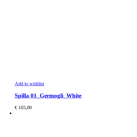
Add to wishlist
Spilla 01_Germogli_White
€
165,00