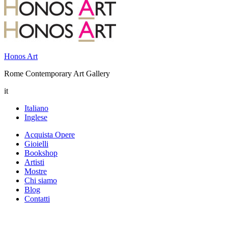
Honos Art
Rome Contemporary Art Gallery
it
Italiano
Inglese
Acquista Opere
Gioielli
Bookshop
Artisti
Mostre
Chi siamo
Blog
Contatti