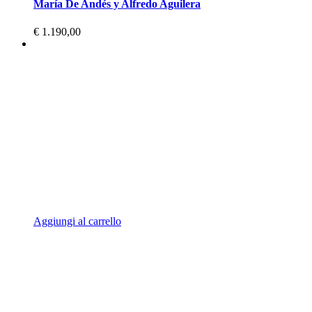
María De Andés y Alfredo Aguilera
€
1.190,00
Aggiungi al carrello