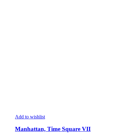
Add to wishlist
Manhattan, Time Square VII