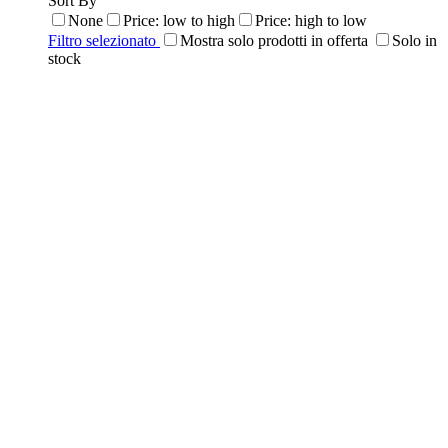
Sort By
None
Price: low to high
Price: high to low
Filtro selezionato
Mostra solo prodotti in offerta
Solo in
stock