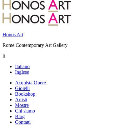
Honos Art
Rome Contemporary Art Gallery
it
Italiano
Inglese
Acquista Opere
Gioielli
Bookshop
Artisti
Mostre
Chi siamo
Blog
Contatti