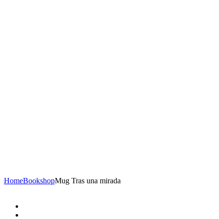
Home
Bookshop
Mug Tras una mirada