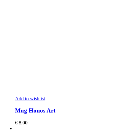
Add to wishlist
Mug Honos Art
€
8,00