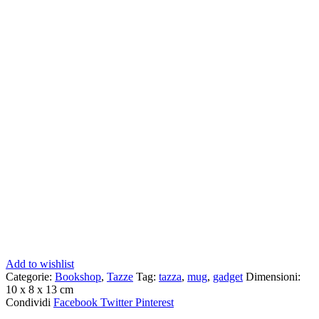
Add to wishlist
Categorie:
Bookshop
,
Tazze
Tag:
tazza
,
mug
,
gadget
Dimensioni:
10 x 8 x 13 cm
Condividi
Facebook
Twitter
Pinterest